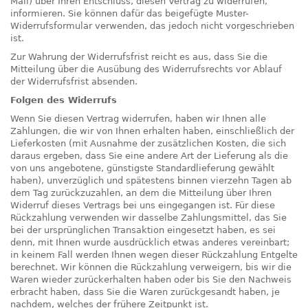
Mail) über Ihren Entschluss, diesen Vertrag zu widerrufen,
informieren. Sie können dafür das beigefügte Muster-
Widerrufsformular verwenden, das jedoch nicht vorgeschrieben
ist.
Zur Wahrung der Widerrufsfrist reicht es aus, dass Sie die
Mitteilung über die Ausübung des Widerrufsrechts vor Ablauf
der Widerrufsfrist absenden.
Folgen des Widerrufs
Wenn Sie diesen Vertrag widerrufen, haben wir Ihnen alle
Zahlungen, die wir von Ihnen erhalten haben, einschließlich der
Lieferkosten (mit Ausnahme der zusätzlichen Kosten, die sich
daraus ergeben, dass Sie eine andere Art der Lieferung als die
von uns angebotene, günstigste Standardlieferung gewählt
haben), unverzüglich und spätestens binnen vierzehn Tagen ab
dem Tag zurückzuzahlen, an dem die Mitteilung über Ihren
Widerruf dieses Vertrags bei uns eingegangen ist. Für diese
Rückzahlung verwenden wir dasselbe Zahlungsmittel, das Sie
bei der ursprünglichen Transaktion eingesetzt haben, es sei
denn, mit Ihnen wurde ausdrücklich etwas anderes vereinbart;
in keinem Fall werden Ihnen wegen dieser Rückzahlung Entgelte
berechnet. Wir können die Rückzahlung verweigern, bis wir die
Waren wieder zurückerhalten haben oder bis Sie den Nachweis
erbracht haben, dass Sie die Waren zurückgesandt haben, je
nachdem, welches der frühere Zeitpunkt ist.