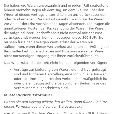
Sie haben die Waren unverzüglich und in jedem Fall spätestens
binnen vierzehn Tagen ab dem Tag, an dem Sie uns über den
Widerruf dieses Vertrags unterrichten, an uns zurückzusenden
oder zu übergeben. Die Frist ist gewahrt, wenn Sie die Waren
vor Ablauf der Frist von vierzehn Tagen absenden. Sie tragen die
unmittelbaren Kosten der Rücksendung der Waren. Bei Waren,
die aufgrund ihrer Beschaffenheit nicht normal mit der Post
zurückgesandt werden können, betragen diese 80€ EUR. Sie
müssen für einen etwaigen Wertverlust der Waren nur
aufkommen, wenn dieser Wertverlust auf einen zur Prüfung der
Beschaffenheit, Eigenschaften und Funktionsweise der Waren
nicht notwendigen Umgang mit ihnen zurückzuführen ist.
Das Widerrufsrecht besteht nicht bei den folgenden Verträgen:
Verträge zur Lieferung von Waren, die nicht vorgefertigt
sind und für deren Herstellung eine individuelle Auswahl
oder Bestimmung durch den Verbraucher maßgeblich ist
oder die eindeutig auf die persönlichen Bedürfnisse des
Verbrauchers zugeschnitten sind.
Muster-Widerrufsformular
(Wenn Sie den Vertrag widerrufen wollen, dann füllen Sie bitte
dieses Formular aus und senden Sie es zurück.)
– An Christina & Matthias Widmann Möbelvertrieb GbR, Rißweg