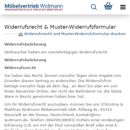
Widerrufsrecht & Muster-Widerrufsformular
Widerrufsrecht und Muster-Widerrufsformular drucken
Widerrufsbelehrung
Verbraucher haben ein vierzehntägiges Widerrufsrecht.
Widerrufsbelehrung
Widerrufsrecht
Sie haben das Recht, binnen vierzehn Tagen ohne Angabe von
Gründen diesen Vertrag zu widerrufen. Die Widerrufsfrist
beträgt vierzehn Tage ab dem Tag , an dem Sie oder ein von
Ihnen benannter Dritter, der nicht der Beförderer ist, die letzte
Ware in Besitz genommen haben bzw. hat.
Um Ihr Widerrufsrecht auszuüben, müssen Sie uns (Christina &
Matthias Widmann Möbelvertrieb GbR, Rißweg 8c, 93333
Neustadt an der Donau, Deutschland, kontakt@mv-
widmann.de, Telefon: 094456198093) mittels einer eindeutigen
Erklärung (z.B. ein mit der Post versandter Brief oder eine E-