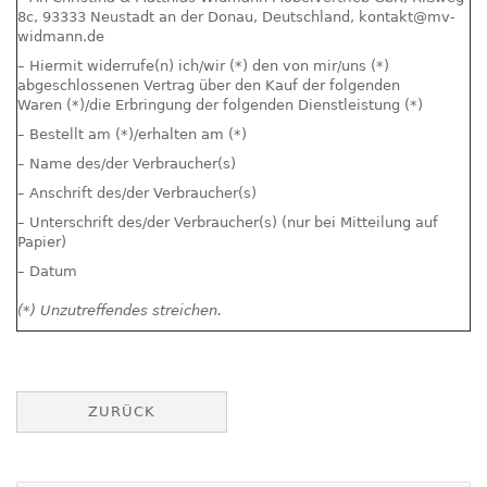
8c, 93333 Neustadt an der Donau, Deutschland, kontakt@mv-
widmann.de
– Hiermit widerrufe(n) ich/wir (*) den von mir/uns (*)
abgeschlossenen Vertrag über den Kauf der folgenden
Waren (*)/die Erbringung der folgenden Dienstleistung (*)
– Bestellt am (*)/erhalten am (*)
– Name des/der Verbraucher(s)
– Anschrift des/der Verbraucher(s)
– Unterschrift des/der Verbraucher(s) (nur bei Mitteilung auf
Papier)
– Datum
(*) Unzutreffendes streichen.
ZURÜCK