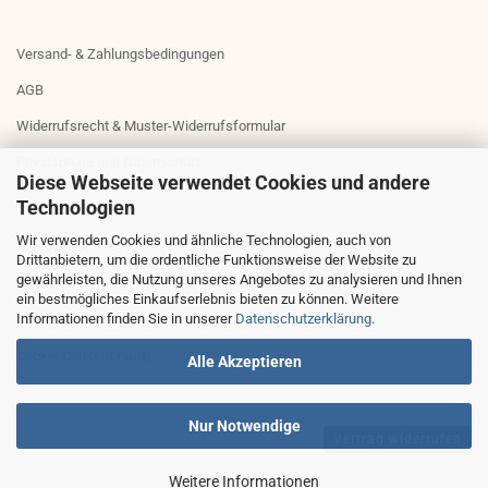
Versand- & Zahlungsbedingungen
AGB
Widerrufsrecht & Muster-Widerrufsformular
Privatsphäre und Datenschutz
Diese Webseite verwendet Cookies und andere
Technologien
Wir verwenden Cookies und ähnliche Technologien, auch von
Impressum
Drittanbietern, um die ordentliche Funktionsweise der Website zu
gewährleisten, die Nutzung unseres Angebotes zu analysieren und Ihnen
Kontakt
ein bestmögliches Einkaufserlebnis bieten zu können. Weitere
Informationen finden Sie in unserer
Datenschutzerklärung
.
Sitemap
Cookie Consent Panel
Alle Akzeptieren
Nur Notwendige
Vertrag widerrufen
Weitere Informationen