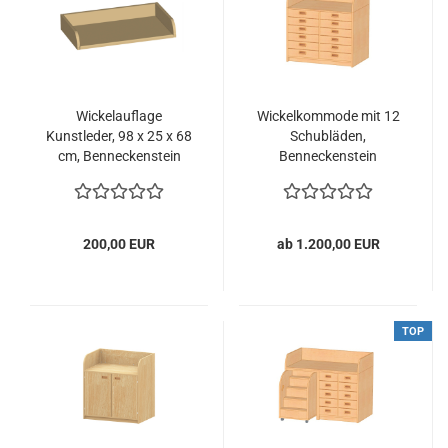
Wickelauflage
Wickelkommode mit 12
Kunstleder, 98 x 25 x 68
Schubläden,
cm, Benneckenstein
Benneckenstein
200,00 EUR
ab 1.200,00 EUR
TOP