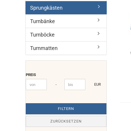
Sprungkästen
Turnbänke
Turnböcke
Turnmatten
PREIS
PREIS
Preis bis
-
EUR
FILTERN
ZURÜCKSETZEN