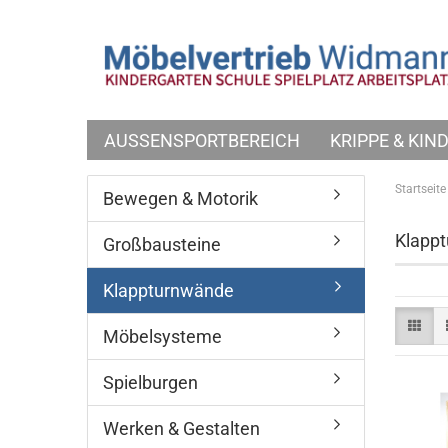
AUSSENSPORTBEREICH
KRIPPE & KI
Startseite
Bewegen & Motorik
Klapp
Großbausteine
Klappturnwände
Möbelsysteme
Spielburgen
Werken & Gestalten