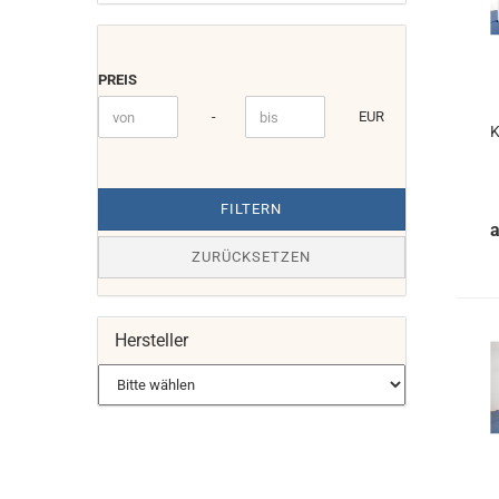
PREIS
PREIS
Preis bis
-
EUR
K
FILTERN
ZURÜCKSETZEN
Hersteller