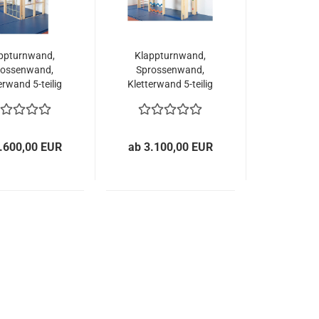
ppturnwand,
Klappturnwand,
rossenwand,
Sprossenwand,
erwand 5-teilig
Kletterwand 5-teilig
mit Leiter
ohne Leiter
.600,00 EUR
ab 3.100,00 EUR