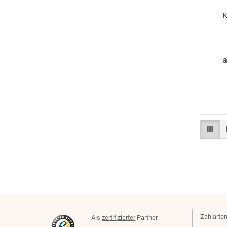
K
Zahlarten
Als
zertifizierter
Partner