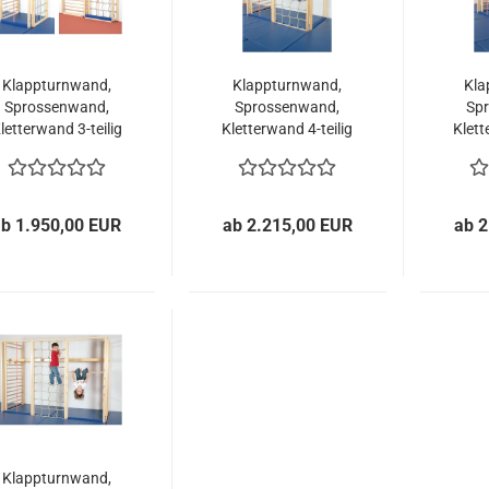
Klappturnwand,
Klappturnwand,
Kla
Sprossenwand,
Sprossenwand,
Sp
letterwand 3-teilig
Kletterwand 4-teilig
Klett
ohne Leiter
ab 1.950,00 EUR
ab 2.215,00 EUR
ab 2
Klappturnwand,