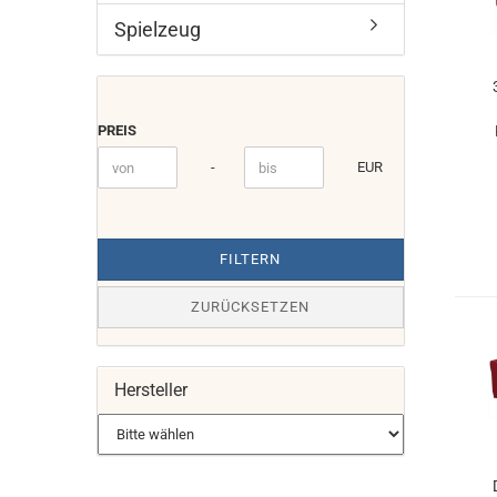
Spielzeug
PREIS
PREIS
Preis bis
-
EUR
FILTERN
ZURÜCKSETZEN
Hersteller