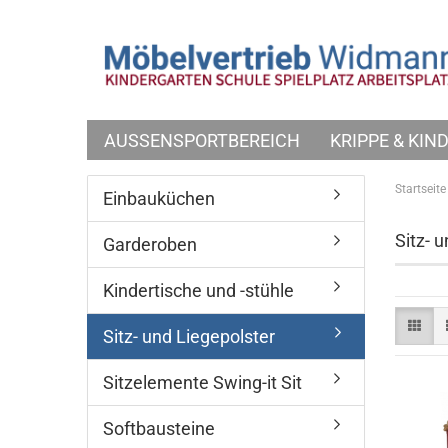
AUSSENSPORTBEREICH
KRIPPE & KI
Startseite
Einbauküchen
Sitz- 
Garderoben
Kindertische und -stühle
Sitz- und Liegepolster
Sitzelemente Swing-it Sit
Softbausteine