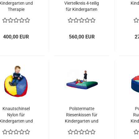
Kindergarten und
Viertelkreis 4-teilig
Kin
Therapie
für Kindergarten
und Therapie
400,00 EUR
560,00 EUR
2
Knautschinsel
Polstermatte
P
Nylon für
Riesenkissen für
Ru
Kindergarten und
Kindergarten und
Kin
Therapie
Therapie