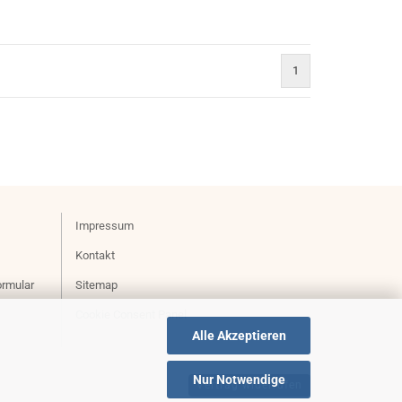
1
)
Impressum
Kontakt
ormular
Sitemap
Cookie Consent Panel
Alle Akzeptieren
Nur Notwendige
Vertrag widerrufen