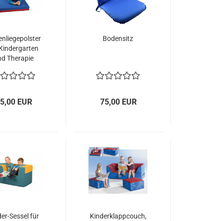
nliegepolster
Bodensitz
 Kindergarten
nd Therapie
5,00 EUR
75,00 EUR
er-Sessel für
Kinderklappcouch,