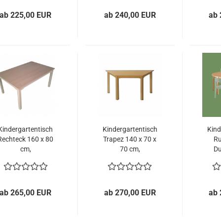
ab 225,00 EUR
ab 240,00 EUR
ab 
Kindergartentisch
Kindergartentisch
Kind
Rechteck 160 x 80
Trapez 140 x 70 x
Ru
cm,
70 cm,
Du
Benneckenstein
Benneckenstein
Ben
ab 265,00 EUR
ab 270,00 EUR
ab 