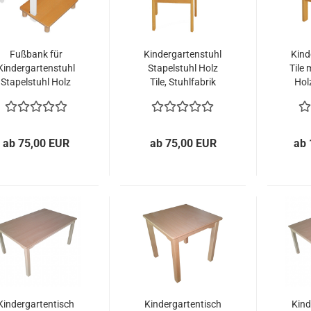
Fußbank für
Kindergartenstuhl
Kind
Kindergartenstuhl
Stapelstuhl Holz
Tile 
Stapelstuhl Holz
Tile, Stuhlfabrik
Hol
Tile, SFB
Benneckenstein
Ben
ab 75,00 EUR
ab 75,00 EUR
ab 
Kindergartentisch
Kindergartentisch
Kind