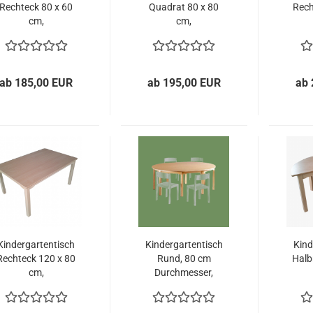
Rechteck 80 x 60
Quadrat 80 x 80
Rech
cm,
cm,
Benneckenstein
Benneckenstein
Ben
ab 185,00 EUR
ab 195,00 EUR
ab 
Kindergartentisch
Kindergartentisch
Kind
Rechteck 120 x 80
Rund, 80 cm
Halb
cm,
Durchmesser,
Benneckenstein
Benneckenstein
Ben