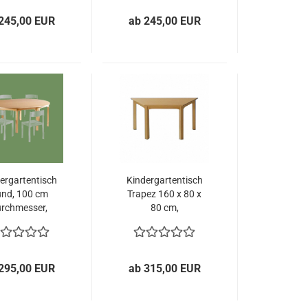
245,00 EUR
ab 245,00 EUR
ergartentisch
Kindergartentisch
nd, 100 cm
Trapez 160 x 80 x
rchmesser,
80 cm,
neckenstein
Benneckenstein
295,00 EUR
ab 315,00 EUR