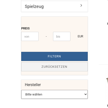
Spielzeug
PREIS
PREIS
Preis bis
-
EUR
FILTERN
ZURÜCKSETZEN
Hersteller