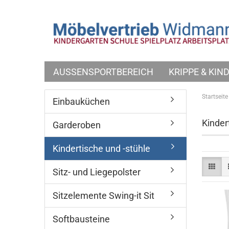
AUSSENSPORTBEREICH
KRIPPE & KI
Startseite
Einbauküchen
Kinder
Garderoben
Kindertische und -stühle
Sitz- und Liegepolster
Sitzelemente Swing-it Sit
Softbausteine