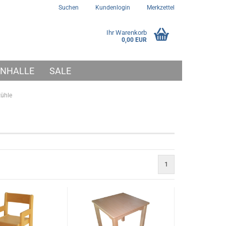
Suchen
Kundenlogin
Merkzettel
Ihr Warenkorb
0,00 EUR
NHALLE
SALE
tühle
1