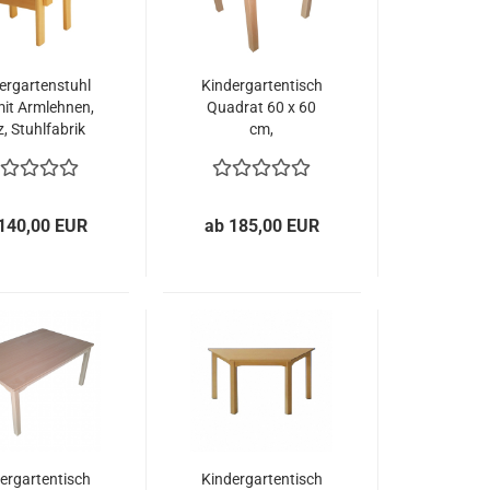
ergartenstuhl
Kindergartentisch
mit Armlehnen,
Quadrat 60 x 60
z, Stuhlfabrik
cm,
neckenstein
Benneckenstein
140,00 EUR
ab 185,00 EUR
ergartentisch
Kindergartentisch