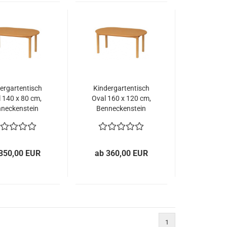
ergartentisch
Kindergartentisch
 140 x 80 cm,
Oval 160 x 120 cm,
neckenstein
Benneckenstein
350,00 EUR
ab 360,00 EUR
1