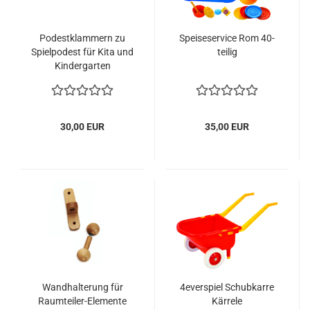
Podestklammern zu
Speiseservice Rom 40-
Spielpodest für Kita und
teilig
Kindergarten
30,00 EUR
35,00 EUR
Wandhalterung für
4everspiel Schubkarre
Raumteiler-Elemente
Kärrele