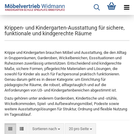
Krippen- und Kindergarten-Ausstattung für sichere,
funktionale und kindgerechte Räume
Krippe und Kindergarten brauchen Möbel und Ausstattung, die den Alltag
in Gruppenräumen, Garderoben, Wickelbereichen, Esssituationen und
Ruhezonen zuverlässig unterstützen. Entscheidend sind kindgerechte
Maße, sichere Formen, pflegeleichte Materialien und Lösungen, die
sowohl für Kinder als auch für Fachpersonal praktisch funktionieren.
Genau darum geht es in dieser Kategorie: um Einrichtung für
pädagogische Räume, die robust, alltagstauglich und auf die
Anforderungen von U3- und Kindergartenbereichen abgestimmt ist.
Dazu gehören unter anderem Garderoben, Kindertische und -stühle,
Wickelkommoden, Spiel- und Aufbewahrungsmöbel, Podeste sowie
weitere Ausstattungslösungen für Struktur, Ordnung und flexible Nutzung
im Tagesablauf.
Sortieren nach
pro Seite
Sortieren nach
20 pro Seite