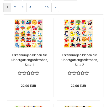
1
2
3
4
...
16
»
Erkennungsbildchen für
Erkennungsbildchen für
Kindergartengarderoben,
Kindergartengarderoben,
Satz 1
Satz 2
22,00 EUR
22,00 EUR