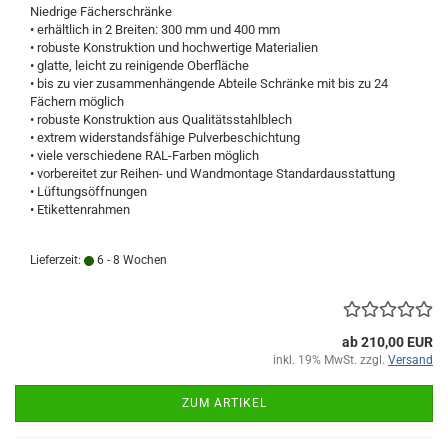
Niedrige Fächerschränke
• erhältlich in 2 Breiten: 300 mm und 400 mm
• robuste Konstruktion und hochwertige Materialien
• glatte, leicht zu reinigende Oberfläche
• bis zu vier zusammenhängende Abteile Schränke mit bis zu 24
Fächern möglich
• robuste Konstruktion aus Qualitätsstahlblech
• extrem widerstandsfähige Pulverbeschichtung
• viele verschiedene RAL-Farben möglich
• vorbereitet zur Reihen- und Wandmontage Standardausstattung
• Lüftungsöffnungen
• Etikettenrahmen
Lieferzeit:
6 - 8 Wochen
ab 210,00 EUR
inkl. 19% MwSt. zzgl.
Versand
ZUM ARTIKEL