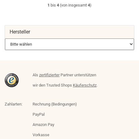
1
bis
4
(von insgesamt
4
)
Hersteller
Als
zertifizierter
Partner unterstützen
wir den Trusted Shops
Käuferschutz
.
Zahlarten:
Rechnung (Bedingungen)
PayPal
Amazon Pay
Vorkasse