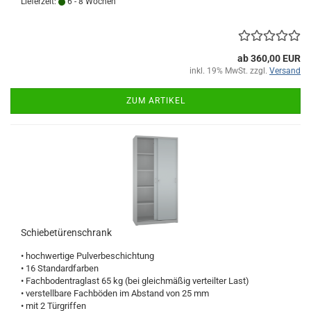
Lieferzeit:
6 - 8 Wochen
ab 360,00 EUR
inkl. 19% MwSt. zzgl.
Versand
ZUM ARTIKEL
Schiebetürenschrank
• hochwertige Pulverbeschichtung
• 16 Standardfarben
• Fachbodentraglast 65 kg (bei gleichmäßig verteilter Last)
• verstellbare Fachböden im Abstand von 25 mm
• mit 2 Türgriffen