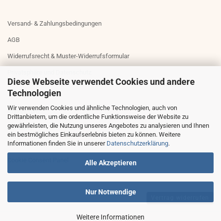
Versand- & Zahlungsbedingungen
AGB
Widerrufsrecht & Muster-Widerrufsformular
Privatsphäre und Datenschutz
Diese Webseite verwendet Cookies und andere
Technologien
Wir verwenden Cookies und ähnliche Technologien, auch von
Impressum
Drittanbietern, um die ordentliche Funktionsweise der Website zu
gewährleisten, die Nutzung unseres Angebotes zu analysieren und Ihnen
Kontakt
ein bestmögliches Einkaufserlebnis bieten zu können. Weitere
Informationen finden Sie in unserer
Datenschutzerklärung
.
Sitemap
Cookie Consent Panel
Alle Akzeptieren
Nur Notwendige
Vertrag widerrufen
Weitere Informationen