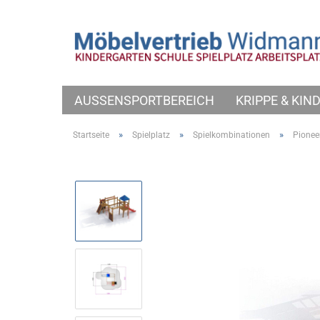
AUSSENSPORTBEREICH
KRIPPE & KI
»
»
»
Startseite
Spielplatz
Spielkombinationen
Pionee