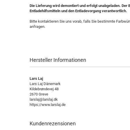
Die Lieferung wird demontiert und erfolgt unabgeladen. Der B
Entladehilfsmitteln und den Entladevorgang verantwortlich.
Bitte kontaktieren Sie uns vorab, falls Sie bestimmte Farbw
anfragen.
Hersteller Informationen
Lars Laj
Lars Laj Dänemark
Kildebrøndevej 48
2670 Greve
larslaj@larslaj.dk
https://www.larslaj.de
Kundenrezensionen