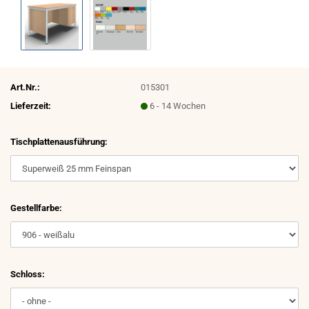
Art.Nr.:
015301
Lieferzeit:
6 - 14 Wochen
Tischplattenausführung:
Gestellfarbe:
Schloss: