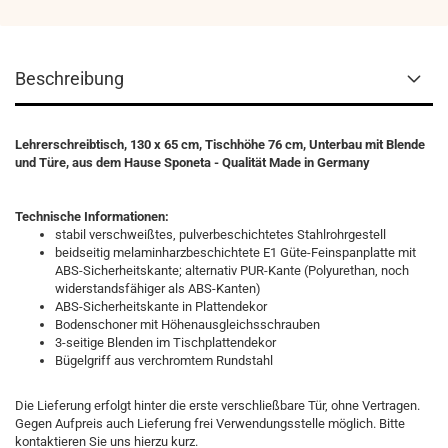
Beschreibung
Lehrerschreibtisch, 130 x 65 cm, Tischhöhe 76 cm, Unterbau mit Blende
und Türe, aus dem Hause Sponeta - Qualität Made in Germany
Technische Informationen:
stabil verschweißtes, pulverbeschichtetes Stahlrohrgestell
beidseitig melaminharzbeschichtete E1 Güte-Feinspanplatte mit
ABS-Sicherheitskante; alternativ PUR-Kante (Polyurethan, noch
widerstandsfähiger als ABS-Kanten)
ABS-Sicherheitskante in Plattendekor
Bodenschoner mit Höhenausgleichsschrauben
3-seitige Blenden im Tischplattendekor
Bügelgriff aus verchromtem Rundstahl
Die Lieferung erfolgt hinter die erste verschließbare Tür, ohne Vertragen.
Gegen Aufpreis auch Lieferung frei Verwendungsstelle möglich. Bitte
kontaktieren Sie uns hierzu kurz.