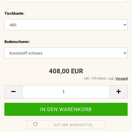
Tischkante:
Bodenschoner:
408,00 EUR
inkl. 19% MwSt. zzgl.
Versand
AUF DEN MERKZETTEL