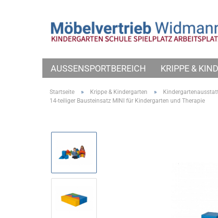
AUSSENSPORTBEREICH
KRIPPE & KI
»
»
Startseite
Krippe & Kindergarten
Kindergartenausstat
14-teiliger Bausteinsatz MINI für Kindergarten und Therapie