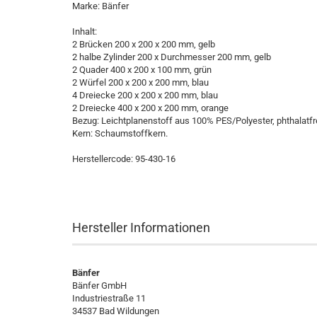
Marke: Bänfer
Inhalt:
2 Brücken 200 x 200 x 200 mm, gelb
2 halbe Zylinder 200 x Durchmesser 200 mm, gelb
2 Quader 400 x 200 x 100 mm, grün
2 Würfel 200 x 200 x 200 mm, blau
4 Dreiecke 200 x 200 x 200 mm, blau
2 Dreiecke 400 x 200 x 200 mm, orange
Bezug: Leichtplanenstoff aus 100% PES/Polyester, phthalatf
Kern: Schaumstoffkern.
Herstellercode: 95-430-16
Hersteller Informationen
Bänfer
Bänfer GmbH
Industriestraße 11
34537 Bad Wildungen