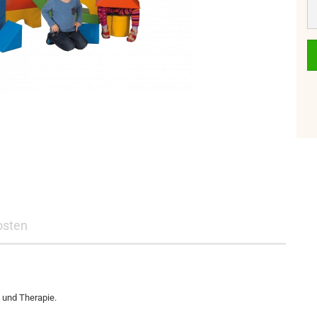
osten
 und Therapie.