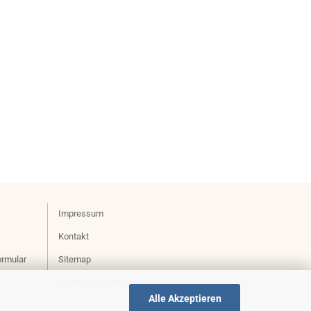
Impressum
Kontakt
ormular
Sitemap
Cookie Consent Panel
Alle Akzeptieren