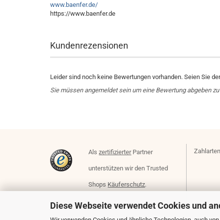
www.baenfer.de/
https://www.baenfer.de
Kundenrezensionen
Leider sind noch keine Bewertungen vorhanden. Seien Sie der 
Sie müssen angemeldet sein um eine Bewertung abgeben zu
Zahlarten
Als
zertifizierter
Partner
unterstützen wir den Trusted
Shops
Käuferschutz
.
Diese Webseite verwendet Cookies und an
Wir verwenden Cookies und ähnliche Technologien, auch von D