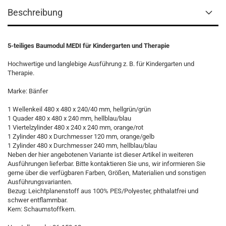
Beschreibung
5-teiliges Baumodul MEDI für Kindergarten und Therapie
Hochwertige und langlebige Ausführung z. B. für Kindergarten und
Therapie.
Marke: Bänfer
1 Wellenkeil 480 x 480 x 240/40 mm, hellgrün/grün
1 Quader 480 x 480 x 240 mm, hellblau/blau
1 Viertelzylinder 480 x 240 x 240 mm, orange/rot
1 Zylinder 480 x Durchmesser 120 mm, orange/gelb
1 Zylinder 480 x Durchmesser 240 mm, hellblau/blau
Neben der hier angebotenen Variante ist dieser Artikel in weiteren
Ausführungen lieferbar. Bitte kontaktieren Sie uns, wir informieren Sie
gerne über die verfügbaren Farben, Größen, Materialien und sonstigen
Ausführungsvarianten.
Bezug: Leichtplanenstoff aus 100% PES/Polyester, phthalatfrei und
schwer entflammbar.
Kern: Schaumstoffkern.