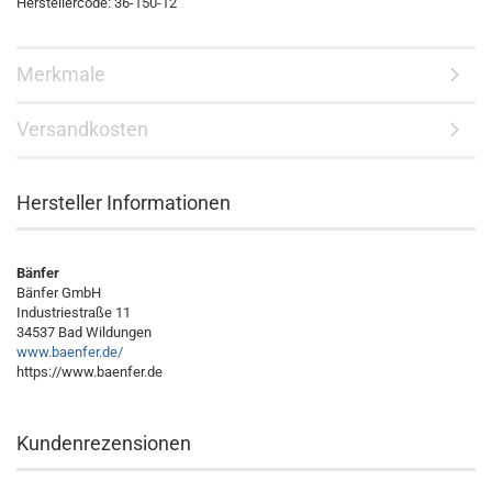
Herstellercode: 36-150-12
Merkmale
Versandkosten
Hersteller Informationen
Bänfer
Bänfer GmbH
Industriestraße 11
34537 Bad Wildungen
www.baenfer.de/
https://www.baenfer.de
Kundenrezensionen