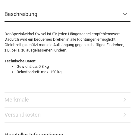
Beschreibung
Der Spezialwirbel Swivel ist für jeden Hängesessel empfehlenswert.
Dadurch wird ein bequemes Drehen in alle Richtungen ermöglicht.
Gleichzeitig schützt man die Aufhängung gegen zu heftiges Eindrehen,
z.B. bei allzu ausgelassenen Kindern.
Technische Daten:
Gewicht: ca. 0,3 kg
Belastbarkeit: max. 120 kg
Merkmale
Versandkosten
Hersteller Informationen