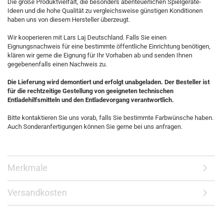
Die große Produktvielfalt, die besonders abenteuerlichen Spielgeräte-
Ideen und die hohe Qualität zu vergleichsweise günstigen Konditionen
haben uns von diesem Hersteller überzeugt.
Wir kooperieren mit Lars Laj Deutschland. Falls Sie einen
Eignungsnachweis für eine bestimmte öffentliche Einrichtung benötigen,
klären wir gerne die Eignung für Ihr Vorhaben ab und senden Ihnen
gegebenenfalls einen Nachweis zu.
Die Lieferung wird demontiert und erfolgt unabgeladen. Der Besteller ist
für die rechtzeitige Gestellung von geeigneten technischen
Entladehilfsmitteln und den Entladevorgang verantwortlich.
Bitte kontaktieren Sie uns vorab, falls Sie bestimmte Farbwünsche haben.
Auch Sonderanfertigungen können Sie gerne bei uns anfragen.
Merkmale
Versandkosten