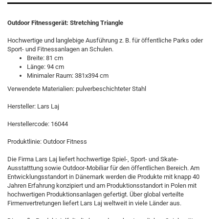
Outdoor Fitnessgerät: Stretching Triangle
Hochwertige und langlebige Ausführung z. B. für öffentliche Parks oder
Sport- und Fitnessanlagen an Schulen.
Breite: 81 cm
Länge: 94 cm
Minimaler Raum: 381x394 cm
Verwendete Materialien: pulverbeschichteter Stahl
Hersteller: Lars Laj
Herstellercode: 16044
Produktlinie: Outdoor Fitness
Die Firma Lars Laj liefert hochwertige Spiel-, Sport- und Skate-
Ausstatttung sowie Outdoor-Mobiliar für den öffentlichen Bereich. Am
Entwicklungsstandort in Dänemark werden die Produkte mit knapp 40
Jahren Erfahrung konzipiert und am Produktionsstandort in Polen mit
hochwertigen Produktionsanlagen gefertigt. Über global verteilte
Firmenvertretungen liefert Lars Laj weltweit in viele Länder aus.