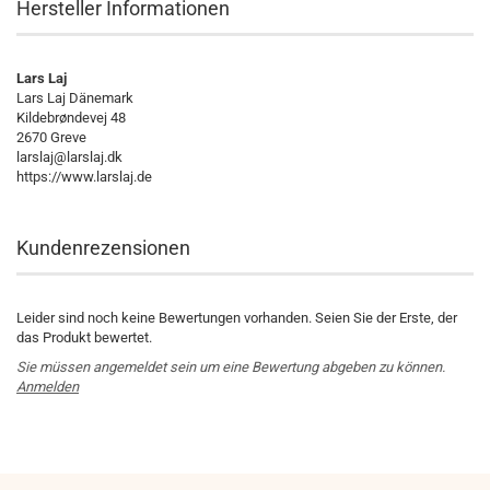
Hersteller Informationen
Lars Laj
Lars Laj Dänemark
Kildebrøndevej 48
2670 Greve
larslaj@larslaj.dk
https://www.larslaj.de
Kundenrezensionen
Leider sind noch keine Bewertungen vorhanden. Seien Sie der Erste, der
das Produkt bewertet.
Sie müssen angemeldet sein um eine Bewertung abgeben zu können.
Anmelden