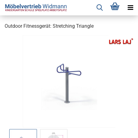
Outdoor Fitnessgerät: Stretching Triangle