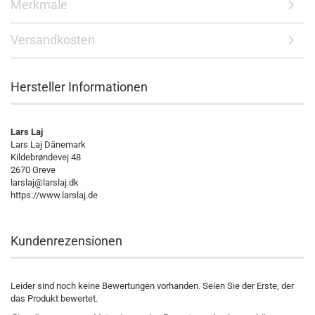
Merkmale
Versandkosten
Hersteller Informationen
Lars Laj
Lars Laj Dänemark
Kildebrøndevej 48
2670 Greve
larslaj@larslaj.dk
https://www.larslaj.de
Kundenrezensionen
Leider sind noch keine Bewertungen vorhanden. Seien Sie der Erste, der
das Produkt bewertet.