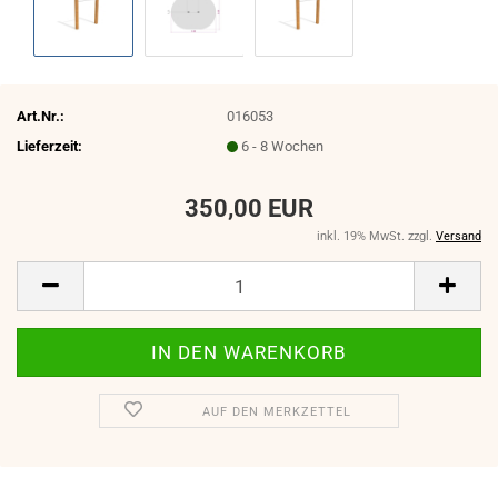
Art.Nr.:
016053
Lieferzeit:
6 - 8 Wochen
350,00 EUR
inkl. 19% MwSt. zzgl.
Versand
AUF DEN MERKZETTEL