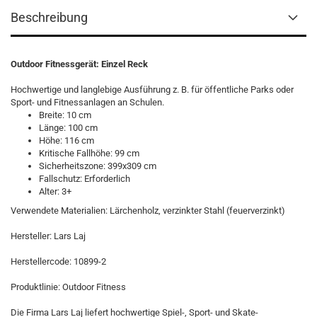
Beschreibung
Outdoor Fitnessgerät: Einzel Reck
Hochwertige und langlebige Ausführung z. B. für öffentliche Parks oder
Sport- und Fitnessanlagen an Schulen.
Breite: 10 cm
Länge: 100 cm
Höhe: 116 cm
Kritische Fallhöhe: 99 cm
Sicherheitszone: 399x309 cm
Fallschutz: Erforderlich
Alter: 3+
Verwendete Materialien: Lärchenholz, verzinkter Stahl (feuerverzinkt)
Hersteller: Lars Laj
Herstellercode: 10899-2
Produktlinie: Outdoor Fitness
Die Firma Lars Laj liefert hochwertige Spiel-, Sport- und Skate-