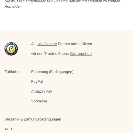
Sie müssen angemeldet sein um eine Bewertung abgeben zu können.
Anmelden
Als
zertifizierter
Partner unterstützen
wir den Trusted Shops
Käuferschutz
.
Zahlarten:
Rechnung (Bedingungen)
PayPal
Amazon Pay
Vorkasse
Versand- & Zahlungsbedingungen
AGB