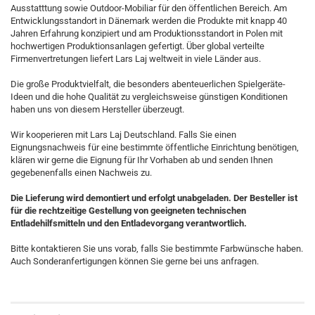
Ausstatttung sowie Outdoor-Mobiliar für den öffentlichen Bereich. Am
Entwicklungsstandort in Dänemark werden die Produkte mit knapp 40
Jahren Erfahrung konzipiert und am Produktionsstandort in Polen mit
hochwertigen Produktionsanlagen gefertigt. Über global verteilte
Firmenvertretungen liefert Lars Laj weltweit in viele Länder aus.
Die große Produktvielfalt, die besonders abenteuerlichen Spielgeräte-
Ideen und die hohe Qualität zu vergleichsweise günstigen Konditionen
haben uns von diesem Hersteller überzeugt.
Wir kooperieren mit Lars Laj Deutschland. Falls Sie einen
Eignungsnachweis für eine bestimmte öffentliche Einrichtung benötigen,
klären wir gerne die Eignung für Ihr Vorhaben ab und senden Ihnen
gegebenenfalls einen Nachweis zu.
Die Lieferung wird demontiert und erfolgt unabgeladen. Der Besteller ist
für die rechtzeitige Gestellung von geeigneten technischen
Entladehilfsmitteln und den Entladevorgang verantwortlich.
Bitte kontaktieren Sie uns vorab, falls Sie bestimmte Farbwünsche haben.
Auch Sonderanfertigungen können Sie gerne bei uns anfragen.